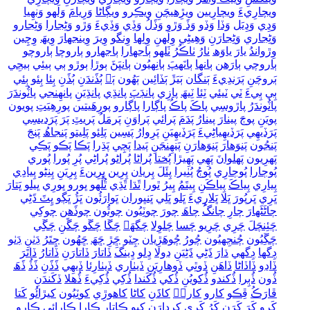
ويچارِيءَ
ويچارِيين
ويڙِهيچَنِ
ويڪِرو
ويڳاڻا
وَرِيامَ
وَلَهو
وَنھِيا
وَڍِي
وَڍِيَل
وَڏا
وَڏو
وَڏَ وَڙو
وَڏَلُ
وَڏِي
وَڏِيءَ
وَڙو
وَڻِجارا
وَڻِجارو
وَڻِجاري
وَڻِجارَنِ
وَھِيڻِي
وِلَهنِ
وِلِها
وِنگو
وِيرَ
وِينجهارَ
وِيھَ
وِچِين
وِڙواندُ
يارَ
ياوَھ
ٺارُ
ٺاڪُرُ
ٺَلهو
ٻاجهارا
ٻاجهارو
ٻاروچا
ٻاروچو
ٻاروچي
ٻارَھن
ٻانها
ٻانَهپَ
ٻانِهيُون
ٻانڀَڻَ
ٻوڙا
ٻوڙو
ٻي
ٻيئِي
ٻيجِي
ٻَروچَنِ
ٻَرَندِيءَ
ٻَنگان
ٻَيَڙَ
ٻَڏائِين
ٻَھُون
ٻَہ
ٻُڏَندَنِ
ٻُڏَنِ
ٻِئا
ٻِئو
ٻِئي
ٻِي
ٻِيءَ
ٽي
ٽيئي
ٽِئا
ٽِيھَ
پازِي
پانڊَپَ
پانڌِي
پانڌِيَنِ
پانھِنجي
پاٽُوندَرَ
پاٽُوندَرُ
پاڙوسِي
پاڪَ
پاڪُ
پاڳارا
پاڳارو
پورِھَيتين
پورِھِيَتِ
پويون
پويَنِ
پوڄَ
پينارَ
پينارُ
پَدَمَ
پَرائي
پَراوَنِ
پَرمَلُ
پَريٽِ
پَرَ
پَرَديسِي
پَرَڏيھِي
پَرَڏيھِياڻِيءَ
پَرَڏيھِيَنِ
پَرِوارُ
پَسِين
پَلِئو
پَلِيتو
پَنجاھُ
پَنجَ
پَنجُون
پَنوَھارَ
پَنوَھارَنِ
پَنھِنجَنِ
پَيدا
پَچِي
پَڌِرا
پَڪا
پَڪو
پَڪِي
پَھرِيون
پَھلوانَ
پَھِي
پَھِيڙا
پُختا
پُراڻا
پُراڻو
پُراڻِي
پُرِ
پُورا
پُوري
پُوڄارا
پُوڄارِي
پُوڄُ
پُٺِيرا
پِئَلَ
پِريان
پِرِين
پِرِينءَ
پِرِيَنِ
پِنِڻو
پِيادِي
پِيارِي
پِياڪَ
پِياڪَنِ
پِيتَمُ
پِيرُ
ٿورا
ٿَڌا
ٿَڌِي
ٿُلُهو
ڀورو
ڀورِي
ڀيلو
ڀَتارَ
ڀَرِي
ڀَرپُورَ
ڀَلا
ڀَلارِيءَ
ڀَلو
ڀَلِي
ڀَنڀوران
ڀَوارَئُون
ڀَڙُ
ڀَڳو
ڀِٽَ ڌَڻِي
ڄاڻَڻَھارَ
چارِ
چانگُ
چاھَ
چورَ
چوٽِيُون
چوٿُون
چوڏَھن
چوکِي
چَئِنچَلَ
چَرِي
چَرِيو
چَسا
چَلوِلا
چَگهَہ
چَڱا
چَڱو
چَڱَنِ
چَڱِي
چَڱِيُون
چُنجِهيُون
چُورُ
چُوھَڙِيان
چِٽو
ڇَڙِ
ڇَھَ
ڇَھُون
ڇِتَرُ
ڊَٺنِ
ڊَٺو
ڊِگها
ڊِگهي
ڌارَ
ڌَڻِي
ڌَڻِيَنِ
ڍولا
ڍِلو
ڍِينگَ
ڏاتارَ
ڏاتارَنِ
ڏاتارُ
ڏاتَرَ
ڏاڍو
ڏاڏاڻا
ڏاھَنِ
ڏوٿِي
ڏوھارِيَنِ
ڏيٺاري
ڏيٺارِئا
ڏيھِي
ڏَڏَنِ
ڏَڏُ
ڏَھَ
ڏُون
ڏُٻِرا
ڏُکندو
ڏُکويُنِ
ڏُکي
ڏُکَندا
ڏُکِي
ڏُکِيءَ
ڏُھلا
ڏکَندَنِ
ڦارَڪُ
ڦِڪو
کارو
کاروۡ
کاڌَنِ
کاڻا
کاھوڙِي
کوٽِيُون
کيڙائُو
کَتا
کَرو
کَرَ
کَرَنِ
کَرُ
کَرِي
کِردارَنِ
کِيو
ڪاتارِ
ڪارا
ڪارائي
ڪارو