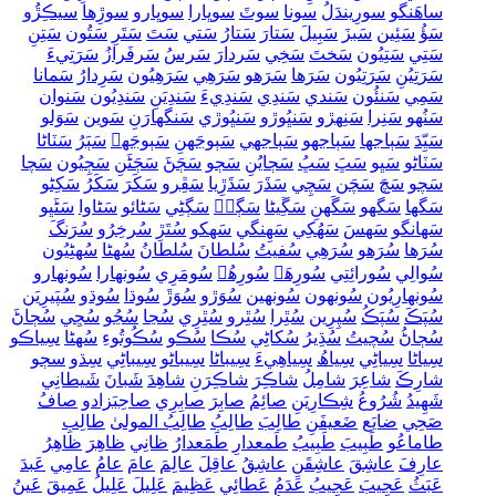
ساھَنگو
سورِيندَلُ
سونا
سوٽَ
سوڀارا
سوڀارو
سوڙِھا
سيڪِڙُو
سَؤُ
سَئِين
سَبزَ
سَبِيلَ
سَتارَ
سَتارُ
سَتي
سَتَ
سَتَرِ
سَتُون
سَتِنِ
سَتِي
سَتِيُون
سَختَ
سَخِي
سَردارَ
سَرسُ
سَرفَرازُ
سَرَتِيءَ
سَرَتِيُنِ
سَرَتِيُون
سَرَھا
سَرَھو
سَرَھِي
سَرَھِيُون
سَرِدارُ
سَمانا
سَمِي
سَنئُون
سَندي
سَندِي
سَندِيءَ
سَندِيَنِ
سَندِيُون
سَنوان
سَنُهو
سَنِرا
سَنِهڙو
سَنڀُوڙو
سَنڀُوڙي
سَنگهارَنِ
سَوين
سَوَلو
سَيِّدَ
سَٻاجها
سَٻاجهو
سَٻاجهي
سَٻوجَهنِ
سَٻوجَهہ
سَٻَرُ
سَٽاڻا
سَٽاڻو
سَڀو
سَڀَ
سَڀُ
سَڄايُنِ
سَڄو
سَڄَڻَ
سَڄَڻَنِ
سَڄِيُون
سَچا
سَچو
سَچَ
سَچَن
سَچِي
سَڌَرَ
سَڌَڙِيا
سَڦِرو
سَکَرَ
سَکَرُ
سَکِڻو
سَگها
سَگهو
سَگَهنِ
سَڱِيڻا
سَڳوۡ
سَڳڻِي
سَڻائو
سَڻاوا
سَڻَڀو
سَھانگو
سَھسَ
سَھُکِي
سَھِنگي
سَھکو
سُتَڙِ
سُرخِرُو
سُرَنگَ
سُرَھا
سُرَھو
سُرَھِي
سُفيتُ
سُلطانَ
سُلطانُ
سُهڻا
سُهڻِيُون
سُوالِي
سُورائِتِي
سُورِھَہ
سُورِھُہ
سُومَرِي
سُونھارا
سُونھارو
سُونھارِيُون
سُونھون
سُونھين
سُوَڙو
سُوَڙَ
سُوڌا
سُوڌو
سُپَيرِيَن
سُپَڪَ
سُپَڪُ
سُپِرِين
سُٿِرا
سُٿِرو
سُٿِرِي
سُڃا
سُڃُو
سُڃِي
سُڄاڻَ
سُڄاڻُ
سُچيتُ
سُڌِيرُ
سُکاڻِي
سُڪا
سُڪو
سُڪُوتُوءِ
سُھڻا
سِياڪو
سِياڻا
سِياڻِي
سِياھُ
سِياھِيءَ
سِيباڻا
سِيباڻو
سِيباڻِي
سِڌو
سڄو
شارِڪَ
شاعِرَ
شامِلُ
شاڪِرَ
شاڪِرَنِ
شاھِدَ
شَبانَ
شَيطانِي
شَھِيدُ
شُرُوعُ
شِڪارِيَنِ
صائِمُ
صابِرَ
صابِرِي
صاحِبَزادو
صافُ
صَحِي
ضايَع
ضَعيفَنِ
طالِبَ
طالِبُ
طالِبُ المولىٰ
طالِبِ
طاماعُو
طَبِيبَ
طَبِيبُ
طَمعدارِ
طَمَعدارُ
ظانِي
ظاھِرَ
ظاھِرُ
عارِفَ
عاشِقَ
عاشِقَنِ
عاشِقُ
عاقِلَ
عالِمَ
عامَ
عامُ
عامِي
عَبدَ
عَبَثُ
عَجِيبَ
عَجِيبُ
عَدَمُ
عَطائِي
عَظِيمَ
عَلِيلَ
عَلِيلُ
عَمِيقَ
عَينُ